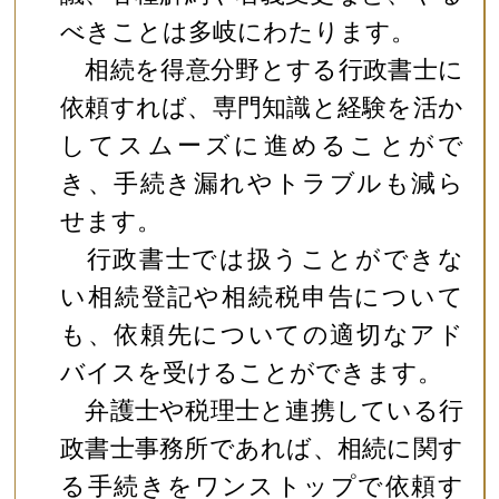
べきことは多岐にわたります。
相続を得意分野とする行政書士に
依頼すれば、専門知識と経験を活か
してスムーズに進めることがで
き、手続き漏れやトラブルも減ら
せます。
行政書士では扱うことができな
い相続登記や相続税申告について
も、依頼先についての適切なアド
バイスを受けることができます。
弁護士や税理士と連携している行
政書士事務所であれば、相続に関す
る手続きをワンストップで依頼す