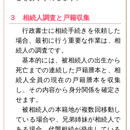
３ 相続人調査と戸籍収集
行政書士に相続手続きを依頼した
場合、最初に行う重要な作業は、相
続人の調査です。
基本的には、被相続人の出生から
死亡までの連続した戸籍謄本と、相
続人全員の現在の戸籍謄本を収集
し、その内容から身分関係を確定さ
せます。
被相続人の本籍地が複数回移動し
ている場合や、兄弟姉妹が相続人で
ある場合、代襲相続が発生している