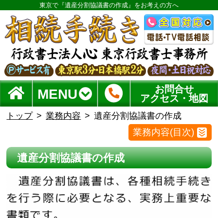
東京で『遺産分割協議書の作成』をお考えの方へ
お問合せ
MENU
アクセス・地図
トップ
業務内容
遺産分割協議書の作成
業務内容(目次)
遺産分割協議書の作成