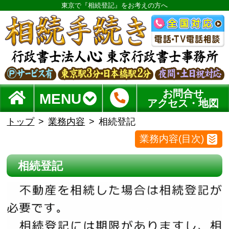
東京で『相続登記』をお考えの方へ
お問合せ
MENU
アクセス・地図
トップ
業務内容
相続登記
業務内容(目次)
相続登記