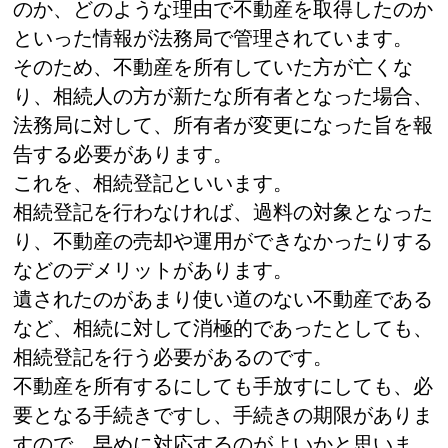
のか、どのような理由で不動産を取得したのか
といった情報が法務局で管理されています。
そのため、不動産を所有していた方が亡くな
り、相続人の方が新たな所有者となった場合、
法務局に対して、所有者が変更になった旨を報
告する必要があります。
これを、相続登記といいます。
相続登記を行わなければ、過料の対象となった
り、不動産の売却や運用ができなかったりする
などのデメリットがあります。
遺されたのがあまり使い道のない不動産である
など、相続に対して消極的であったとしても、
相続登記を行う必要があるのです。
不動産を所有するにしても手放すにしても、必
要となる手続きですし、手続きの期限がありま
すので、早めに対応するのがよいかと思いま