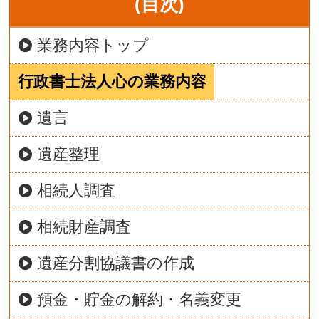
(目次)
業務内容トップ
行政書士法人心の業務内容
遺言
遺産整理
相続人調査
相続財産調査
遺産分割協議書の作成
預金・貯金の解約・名義変更