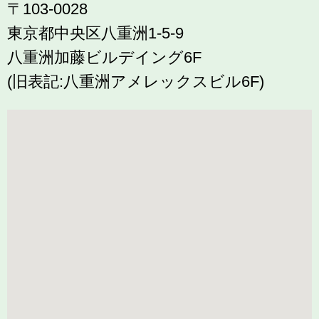
〒103-0028
東京都中央区八重洲1-5-9
八重洲加藤ビルデイング6F
(旧表記:八重洲アメレックスビル6F)