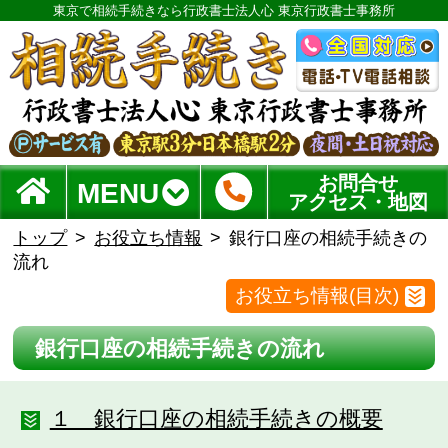
東京で相続手続きなら行政書士法人心 東京行政書士事務所
お問合せ
MENU
アクセス・地図
トップ
お役立ち情報
銀行口座の相続手続きの
流れ
お役立ち情報(目次)
銀行口座の相続手続きの流れ
１ 銀行口座の相続手続きの概要