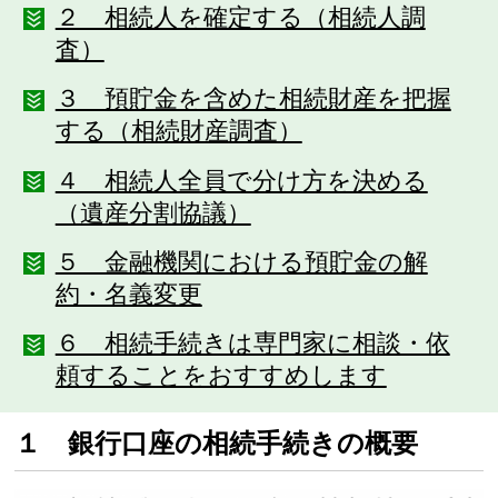
２ 相続人を確定する（相続人調
査）
３ 預貯金を含めた相続財産を把握
する（相続財産調査）
４ 相続人全員で分け方を決める
（遺産分割協議）
５ 金融機関における預貯金の解
約・名義変更
６ 相続手続きは専門家に相談・依
頼することをおすすめします
１ 銀行口座の相続手続きの概要