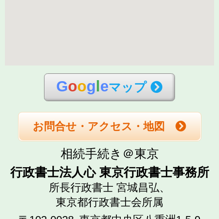
G
o
o
g
l
e
マップ
お問合せ・アクセス・地図
相続手続き＠東京
行政書士法人心 東京行政書士事務所
所長行政書士 宮城昌弘、
東京都行政書士会所属