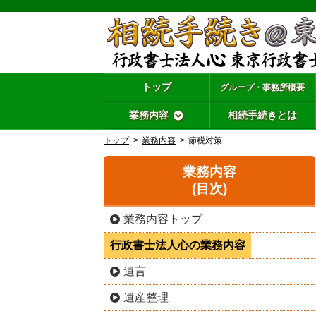
トップ
グループ・事務所概要
業務内容
相続手続きとは
トップ
業務内容
節税対策
業務内容
(目次)
業務内容トップ
行政書士法人心の業務内容
遺言
遺産整理