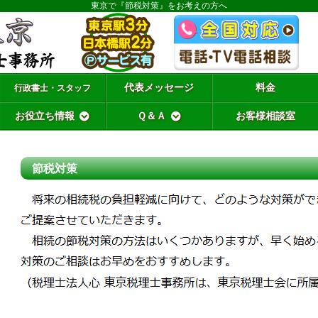
東京で『節税対策』をお考えの方へ
代表メッセージ
料金
行政書士・スタッフ
お役立ち情報
Ｑ＆Ａ
お客様相談室
節税対策