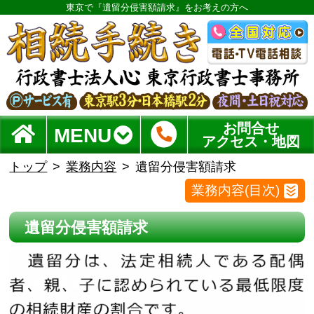
東京で『遺留分侵害額請求』をお考えの方へ
お問合せ
MENU
アクセス・地図
トップ
業務内容
遺留分侵害額請求
業務内容(目次)
遺留分侵害額請求