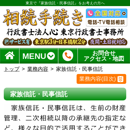
東京で『家族信託・民事信託』をお考えの方へ
お問合せ
MENU
アクセス・地図
トップ
業務内容
家族信託・民事信託
業務内容(目次)
家族信託・民事信託