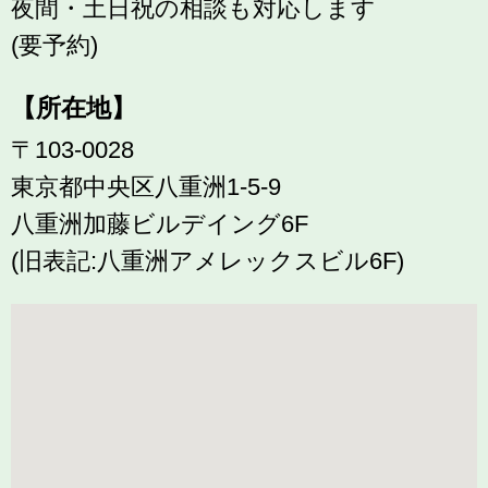
夜間・土日祝の相談も対応します
(要予約)
【所在地】
〒103-0028
東京都中央区八重洲1-5-9
八重洲加藤ビルデイング6F
(旧表記:八重洲アメレックスビル6F)