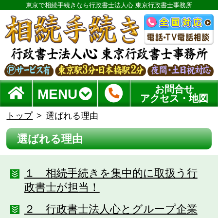
東京で相続手続きなら行政書士法人心 東京行政書士事務所
お問合せ
MENU
アクセス・地図
トップ
選ばれる理由
選ばれる理由
１ 相続手続きを集中的に取扱う行
政書士が担当！
２ 行政書士法人心とグループ企業