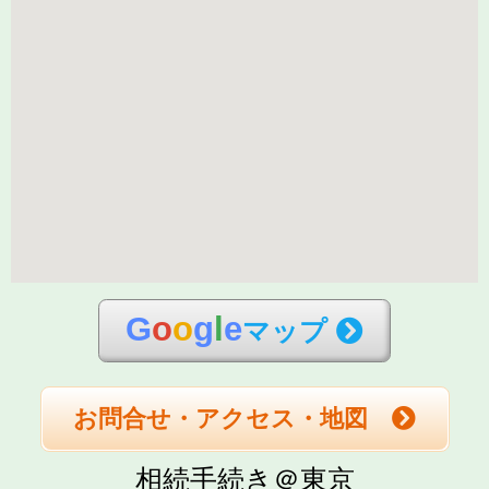
G
o
o
g
l
e
マップ
お問合せ・アクセス・地図
相続手続き＠東京