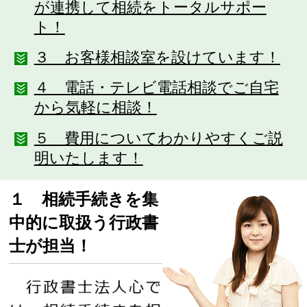
が連携して相続をトータルサポー
ト！
３ お客様相談室を設けています！
４ 電話・テレビ電話相談でご自宅
から気軽に相談！
５ 費用についてわかりやすくご説
明いたします！
１ 相続手続きを集
中的に取扱う行政書
士が担当！